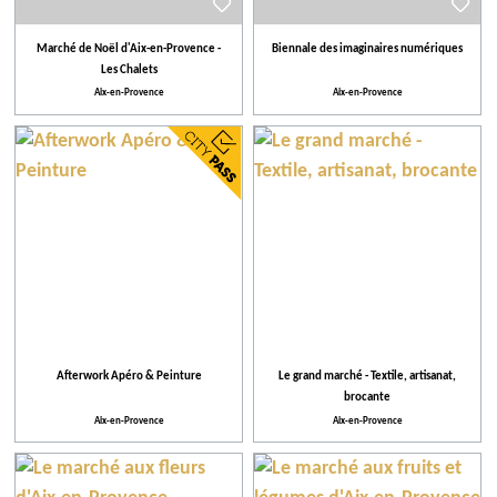
Marché de Noël d'Aix-en-Provence -
Biennale des imaginaires numériques
Les Chalets
Aix-en-Provence
Aix-en-Provence
Afterwork Apéro & Peinture
Le grand marché - Textile, artisanat,
brocante
Aix-en-Provence
Aix-en-Provence