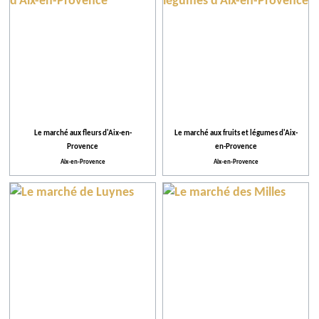
Le marché aux fleurs d'Aix-en-
Le marché aux fruits et légumes d'Aix-
Provence
en-Provence
Aix-en-Provence
Aix-en-Provence