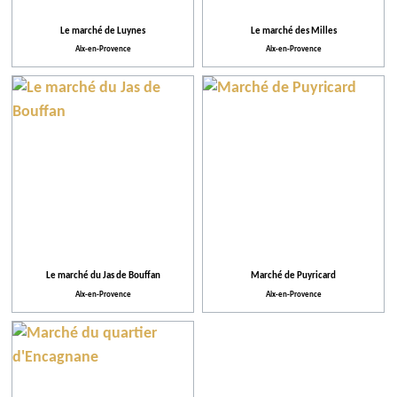
Le marché de Luynes
Le marché des Milles
Aix-en-Provence
Aix-en-Provence
Le marché du Jas de Bouffan
Marché de Puyricard
Aix-en-Provence
Aix-en-Provence