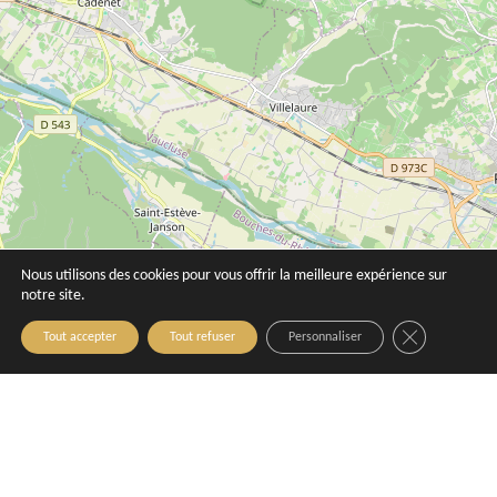
Nous utilisons des cookies pour vous offrir la meilleure expérience sur
notre site.
Close GDPR C
Tout accepter
Tout refuser
Personnaliser