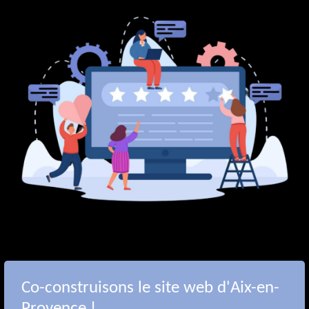
Co-construisons le site web d'Aix-en-
Provence !