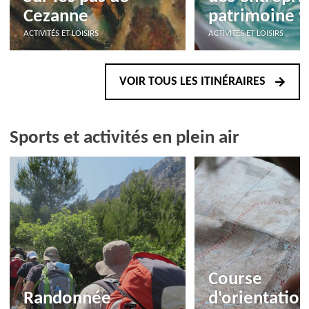
Cezanne
patrimoine v
ACTIVITÉS ET LOISIRS
ACTIVITÉS ET LOISIRS
VOIR TOUS LES ITINÉRAIRES
Sports et activités en plein air
Course
Randonnée
d'orientation