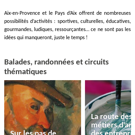
Aix-en-Provence et le Pays d’Aix offrent de nombreuses
possibilités d’activités : sportives, culturelles, éducatives,
gourmandes, ludiques, ressourçantes… ce ne sont pas les
idées qui manqueront, juste le temps !
Balades, randonnées et circuits
thématiques
La route des
métiers d'art
Sur les pas de
des entrepri