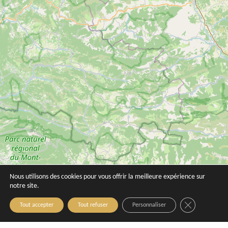
Nous utilisons des cookies pour vous offrir la meilleure expérience sur
notre site.
Close GDPR C
Tout accepter
Tout refuser
Personnaliser