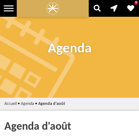
0
Agenda
Accueil
•
Agenda
•
Agenda d’août
Agenda d'août