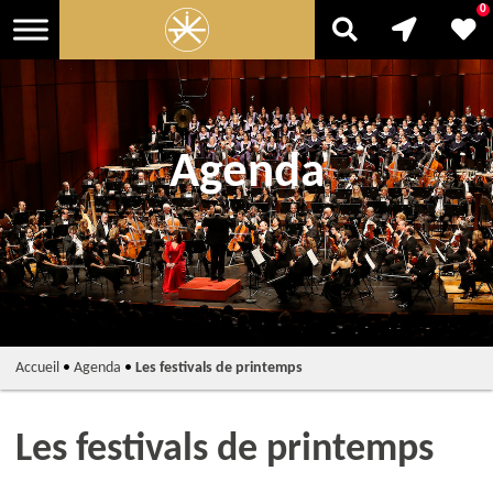
0
Agenda
Accueil
•
Agenda
•
Les festivals de printemps
Les festivals de printemps