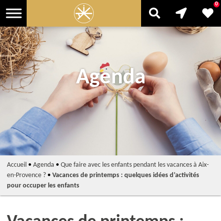
0
Agenda
Accueil
•
Agenda
•
Que faire avec les enfants pendant les vacances à Aix-
en-Provence ?
•
Vacances de printemps : quelques idées d’activités
pour occuper les enfants