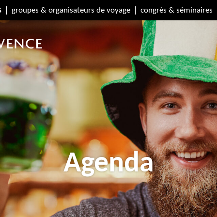
s
groupes & organisateurs de voyage
congrès & séminaires
Agenda