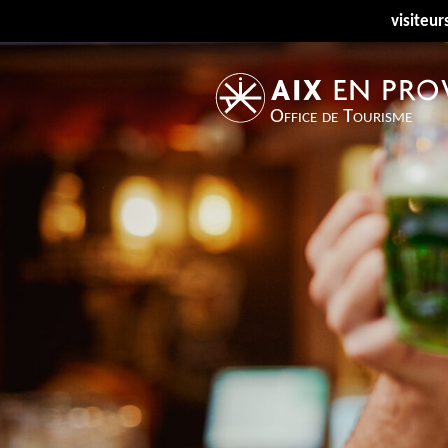
visiteur
Office de Tourisme