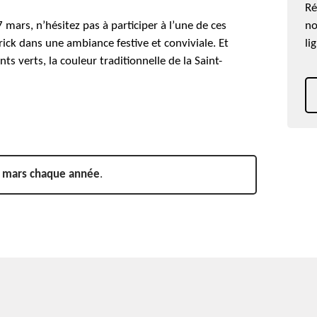
Ré
 mars, n’hésitez pas à participer à l’une de ces
no
trick dans une ambiance festive et conviviale. Et
li
s verts, la couleur traditionnelle de la Saint-
7 mars chaque année
.