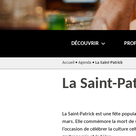
DÉCOUVRIR
PROF
Accueil
•
Agenda
•
La Saint-Patrick
La Saint-Pa
La Saint-Patrick est une fête popul
mars. Elle commémore la mort de sai
l’occasion de célébrer la culture c