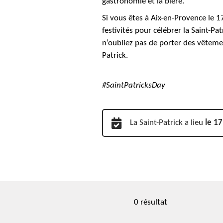
gastronomie et la bière.
Si vous êtes à Aix-en-Provence le 17
festivités pour célébrer la Saint-Pa
n’oubliez pas de porter des vêtement
Patrick.
#SaintPatricksDay
La Saint-Patrick a lieu
le 1
0 résultat