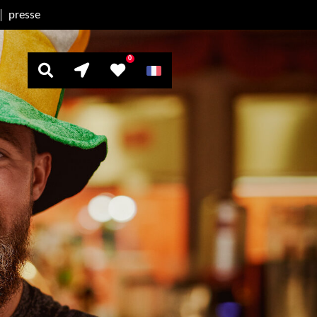
presse
0