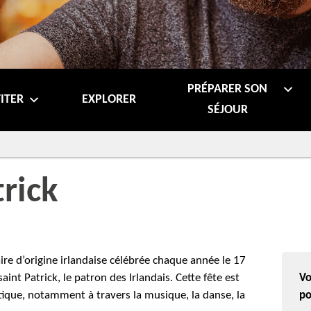
PRÉPARER SON
ITER
EXPLORER
SÉJOUR
trick
aire d’origine irlandaise célébrée chaque année le 17
nt Patrick, le patron des Irlandais. Cette fête est
Vo
eltique, notamment à travers la musique, la danse, la
po