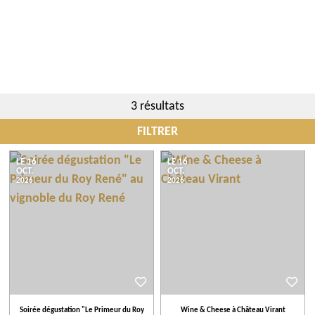
3 résultats
FILTRER
Communes
LE 16
LE 16
OCT.
OCT.
2026
2026
Évènements
Thème
Plus de critères
Soirée dégustation "Le Primeur du Roy
Wine & Cheese à Château Virant