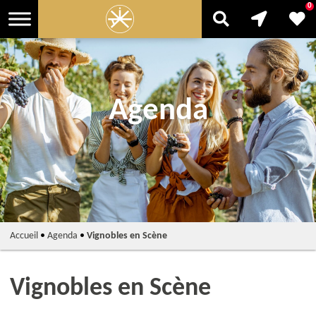
0
Agenda
Accueil
•
Agenda
•
Vignobles en Scène
Vignobles en Scène