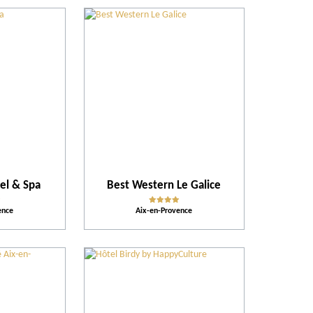
el & Spa
Best Western Le Galice
ence
Aix-en-Provence