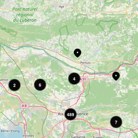
4
6
2
489
7