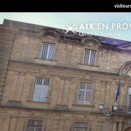
visiteur
Office de Tourisme