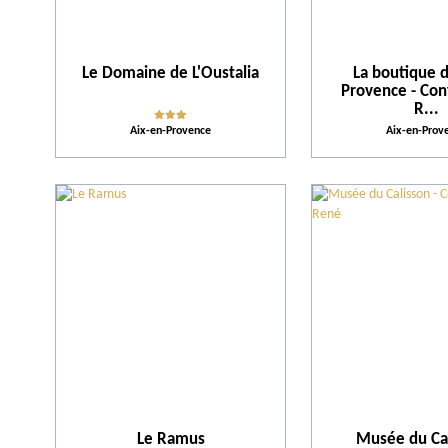
Le Domaine de L'Oustalia
La boutique d
Provence - Con
R...
Aix-en-Provence
Aix-en-Prov
Le Ramus
Musée du Cal