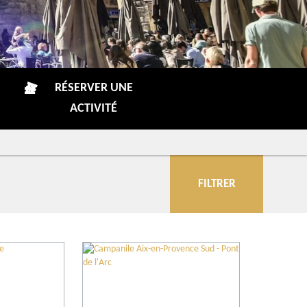
RÉSERVER UNE
ACTIVITÉ
FILTRER
Communes
Restaurants
Producteur du Terroir