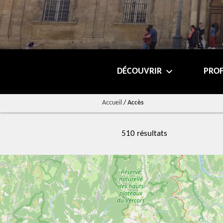
DÉCOUVRIR
PROF
Accueil
/
Accès
510 résultats