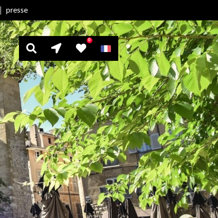
presse
0