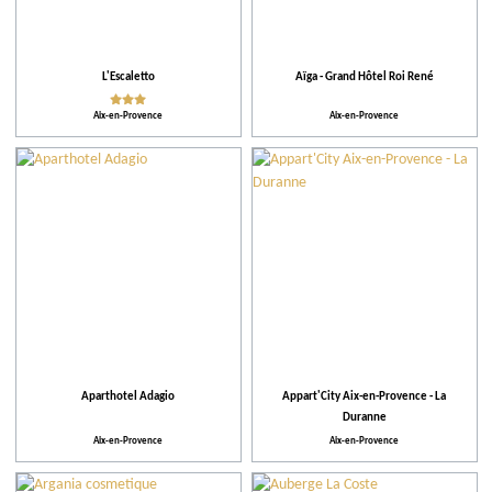
L'Escaletto
Aïga - Grand Hôtel Roi René
Aix-en-Provence
Aix-en-Provence
Aparthotel Adagio
Appart'City Aix-en-Provence - La
Duranne
Aix-en-Provence
Aix-en-Provence