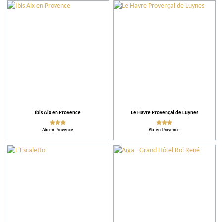
Action pour l'environnement
Ibis Aix en Provence
Le Havre Provençal de Luynes
Aix-en-Provence
Aix-en-Provence