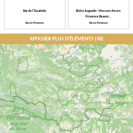
Bar de l'Escaletto
Bistro Augustin - Mercure Aix-en-
Provence Beaum...
Aix-en-Provence
Aix-en-Provence
AFFICHER PLUS D'ÉLÉMENTS (38)
Brasserie la Baroude
Centre de Congrès d'Aix-en-Provence
Aix-en-Provence
Aix-en-Provence