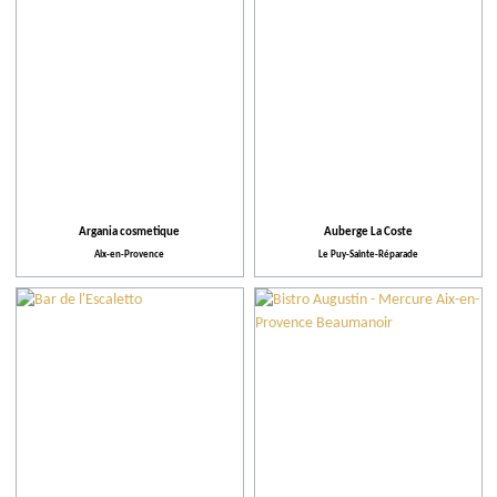
Argania cosmetique
Auberge La Coste
Aix-en-Provence
Le Puy-Sainte-Réparade