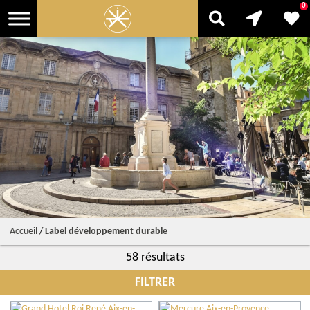
0
Accueil
/
Label développement durable
58 résultats
FILTRER