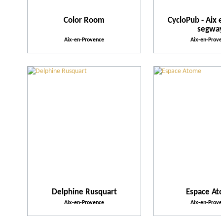
Color Room
CycloPub - Aix 
segwa
Aix-en-Provence
Aix-en-Prov
Delphine Rusquart
Espace A
Aix-en-Provence
Aix-en-Prov