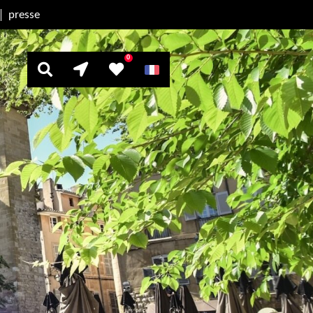
presse
0