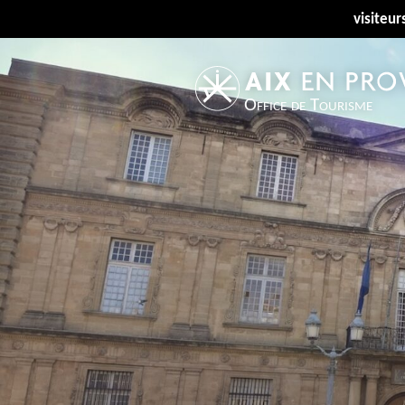
visiteur
Office de Tourisme