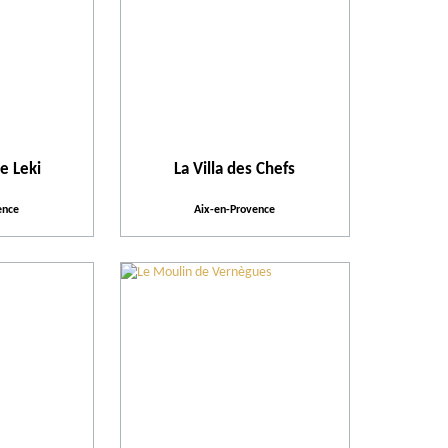
e Leki
La Villa des Chefs
ence
Aix-en-Provence