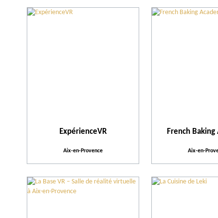
ExpérienceVR
French Baking
Aix-en-Provence
Aix-en-Prov