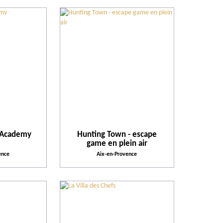
 Academy
Hunting Town - escape
game en plein air
ence
Aix-en-Provence