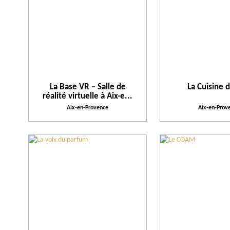
La Base VR – Salle de
La Cuisine d
réalité virtuelle à Aix-e...
Aix-en-Provence
Aix-en-Prov