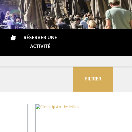
RÉSERVER UNE
ACTIVITÉ
FILTRER
Communes
Plus de critères
Conseils