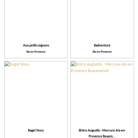
Aux petits oignons
Badventure
Aix-en-Provence
Aix-en-Provence
Bagel Story
Bistro Augustin - Mercure Aix-en-
Provence Beaum...