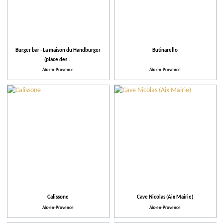
Burger bar - La maison du Handburger
Butinarello
(place des...
Aix-en-Provence
Aix-en-Provence
Calissone
Cave Nicolas (Aix Mairie)
Aix-en-Provence
Aix-en-Provence