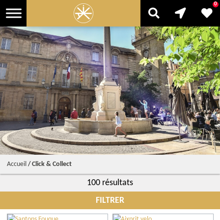
0
Accueil
/
Click & Collect
100 résultats
FILTRER