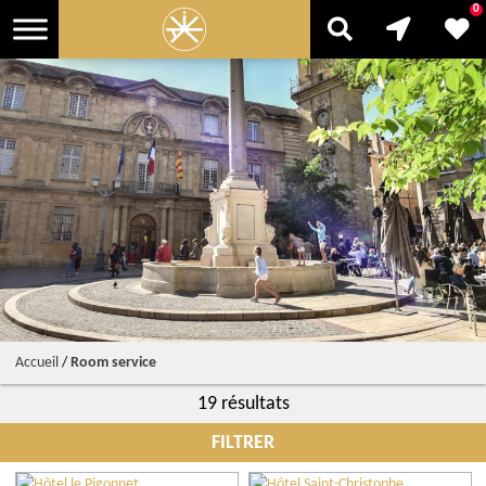
0
Accueil
/
Room service
19 résultats
FILTRER