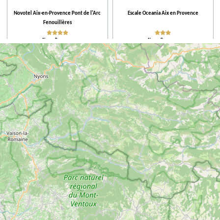
Novotel Aix-en-Provence Pont de l'Arc
Escale Oceania Aix en Provence
Fenouillères
Aix-en-Provence
Aix-en-Provence
Hôtel Le Concorde
La Maison d'Aix
Aix-en-Provence
Aix-en-Provence