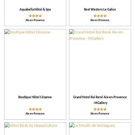
Aquabella Hôtel & Spa
Best Western Le Galice
Aix-en-Provence
Aix-en-Provence
Boutique Hôtel Cézanne
Grand Hotel Roi René Aix-en-Provence
- MGallery
Aix-en-Provence
Aix-en-Provence