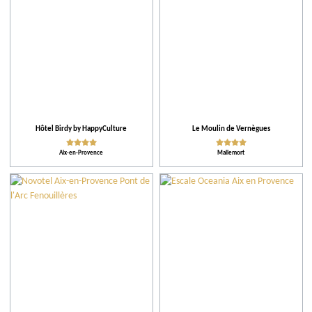
Hôtel Birdy by HappyCulture
Le Moulin de Vernègues
Aix-en-Provence
Mallemort