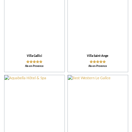
Villa Gallici
Villa Saint-Ange
Aix-en-Provence
Aix-en-Provence