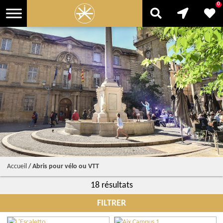
0
Accueil
/
Abris pour vélo ou VTT
18 résultats
FILTRER