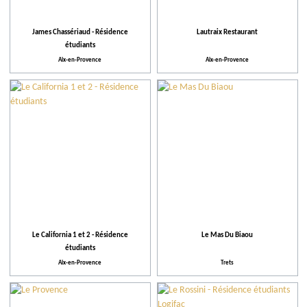
James Chassériaud - Résidence
Lautraix Restaurant
étudiants
Aix-en-Provence
Aix-en-Provence
Le California 1 et 2 - Résidence
Le Mas Du Biaou
étudiants
Aix-en-Provence
Trets