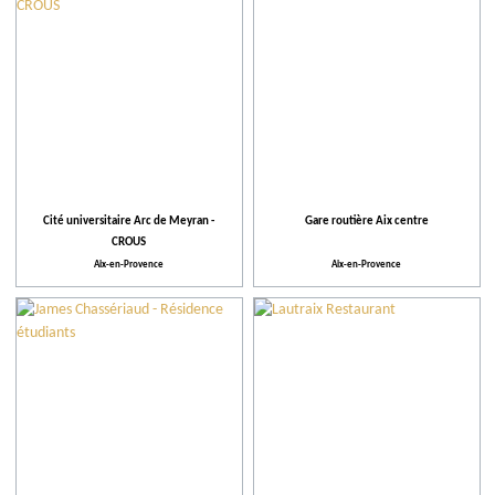
Cité universitaire Arc de Meyran -
Gare routière Aix centre
CROUS
Aix-en-Provence
Aix-en-Provence