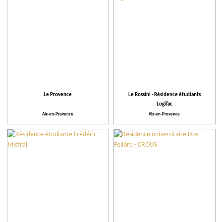
Le Provence
Le Rossini - Résidence étudiants
Logifac
Aix-en-Provence
Aix-en-Provence