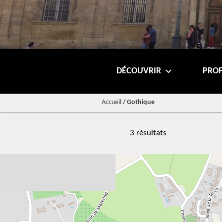
DÉCOUVRIR
PROF
Accueil
/
Gothique
3 résultats