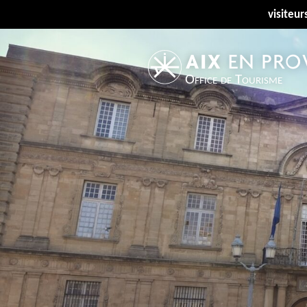
visiteur
Office de Tourisme