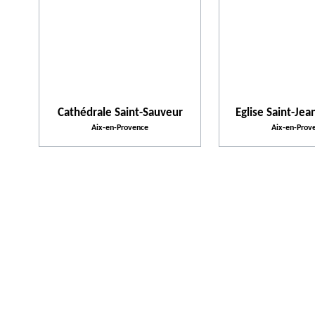
Cathédrale Saint-Sauveur
Eglise Saint-Jea
Aix-en-Provence
Aix-en-Prov