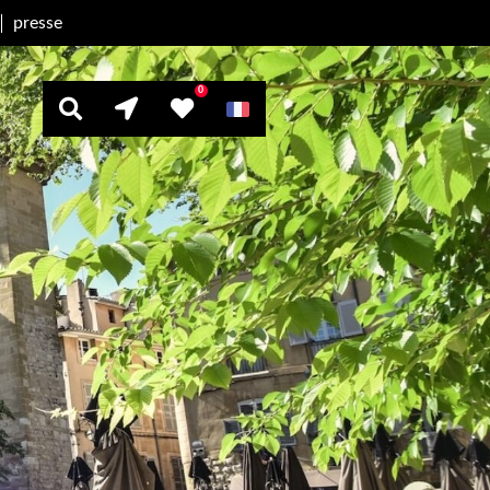
presse
0