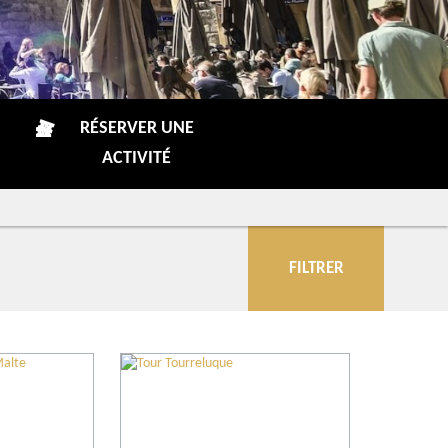
RÉSERVER UNE
ACTIVITÉ
FILTRER
Communes
Plus de critères
Lieux à visiter