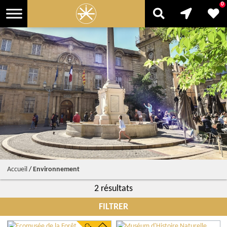
0
Accueil
/
Environnement
2 résultats
FILTRER