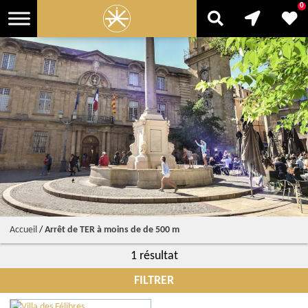
0
Accueil
/
Arrêt de TER à moins de de 500 m
1 résultat
FILTRER