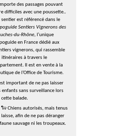
mporte des passages pouvant
re difficiles avec une poussette..
 sentier est référencé dans le
poguide Sentiers Vignerons des
uches-du-Rhône
, l’unique
poguide en France dédié aux
ntiers vignerons, qui rassemble
 itinéraires à travers le
partement. Il est en vente à la
utique de l’Office de Tourisme.
 est important de ne pas laisser
s enfants sans surveillance lors
 cette balade.
 🐑 Chiens autorisés, mais tenus
 laisse, afin de ne pas déranger
 faune sauvage ni les troupeaux.