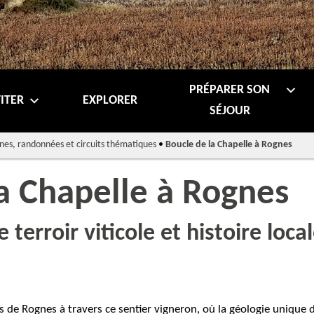
PRÉPARER SON
ITER
EXPLORER
SÉJOUR
nes, randonnées et circuits thématiques
•
Boucle de la Chapelle à Rognes
la Chapelle à Rognes
 terroir viticole et histoire local
 de Rognes à travers ce sentier vigneron, où la géologie unique du