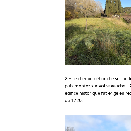
2 –
Le chemin débouche sur un lo
puis montez sur votre gauche.
édifice historique fut érigé en r
de 1720.