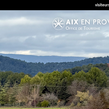
visiteur
Office de Tourisme