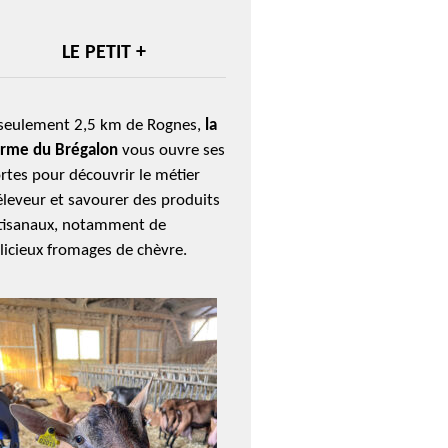
LE PETIT +
seulement 2,5 km de Rognes,
la
rme du Brégalon
vous ouvre ses
rtes pour découvrir le métier
éleveur et savourer des produits
tisanaux, notamment de
licieux fromages de chèvre.