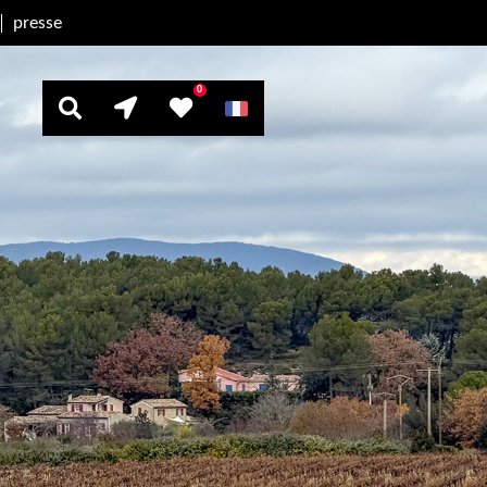
presse
0