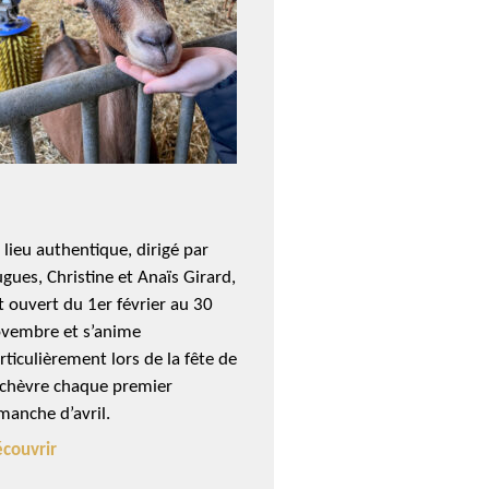
 lieu authentique, dirigé par
gues, Christine et Anaïs Girard,
t ouvert du 1er février au 30
vembre et s’anime
rticulièrement lors de la fête de
 chèvre chaque premier
manche d’avril.
couvrir