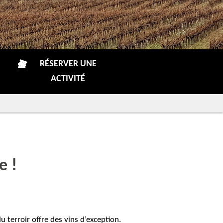
RÉSERVER UNE
ACTIVITÉ
e !
 terroir offre des vins d’exception.