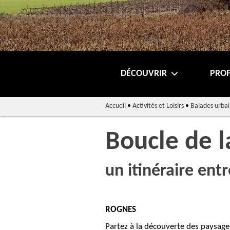
DÉCOUVRIR
PROF
Accueil
•
Activités et Loisirs
•
Balades urbai
Boucle de 
un itinéraire entre
ROGNES
Partez à la découverte des paysages