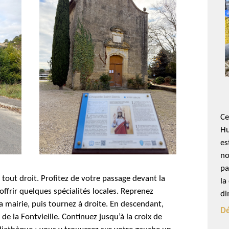
Ce
Hu
es
no
pa
 tout droit. Profitez de votre passage devant la
la
ffrir quelques spécialités locales. Reprenez
di
la mairie, puis tournez à droite. En descendant,
Dé
de la Fontvieille. Continuez jusqu’à la croix de