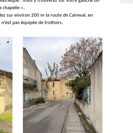
diathèque : vous y trouverez sur votre gauche un
 chapelle ».
z sur environ 200 m la route de Caireval, en
n n’est pas équipée de trottoirs.