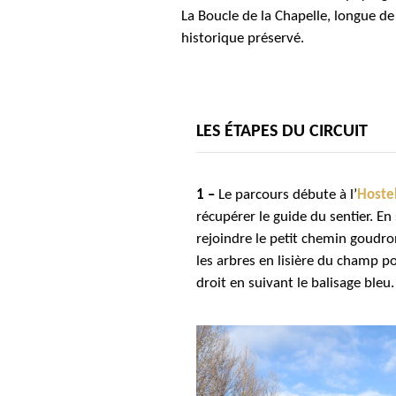
La Boucle de la Chapelle, longue d
historique préservé.
LES ÉTAPES DU CIRCUIT
1 –
Le parcours débute à l’
Hostel
récupérer le guide du sentier. E
rejoindre le petit chemin goudro
les arbres en lisière du champ po
droit en suivant le balisage bleu.