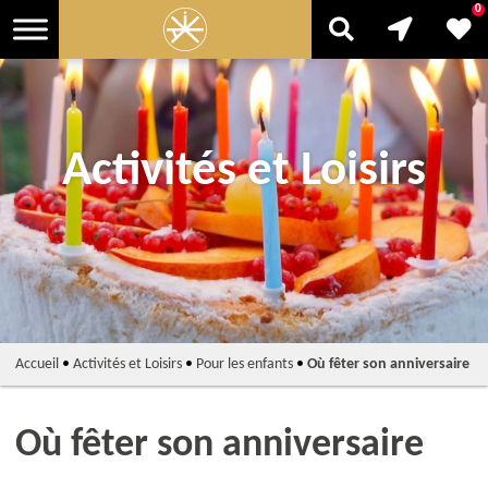
0
Activités et Loisirs
Accueil
•
Activités et Loisirs
•
Pour les enfants
•
Où fêter son anniversaire
Où fêter son anniversaire