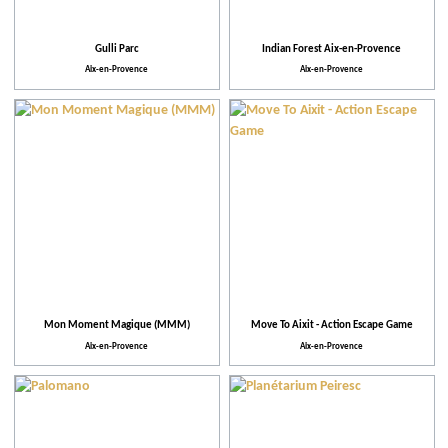
Gulli Parc
Indian Forest Aix-en-Provence
Aix-en-Provence
Aix-en-Provence
Mon Moment Magique (MMM)
Move To Aixit - Action Escape Game
Aix-en-Provence
Aix-en-Provence