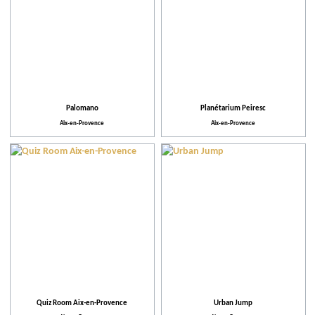
Palomano
Planétarium Peiresc
Aix-en-Provence
Aix-en-Provence
Quiz Room Aix-en-Provence
Urban Jump