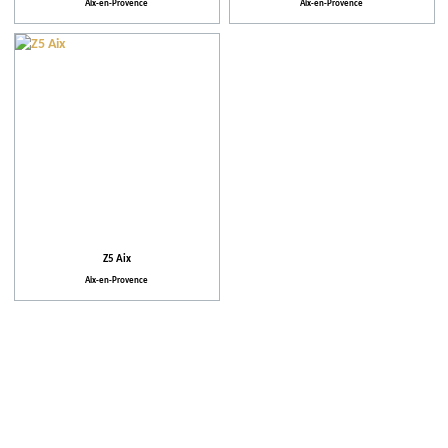
Aix-en-Provence
Aix-en-Provence
Z5 Aix
Aix-en-Provence