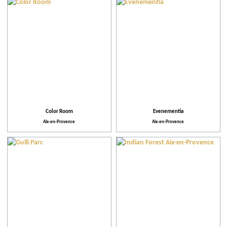
Équipements et Services
Color Room
Evenementia
Aix-en-Provence
Aix-en-Provence