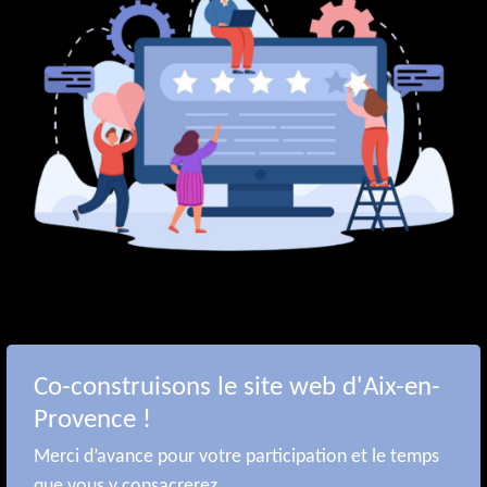
Co-construisons le site web d'Aix-en-
Provence !
Merci d’avance pour votre participation et le temps
que vous y consacrerez.