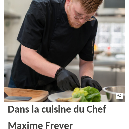
Thom
Dans la cuisine du Chef
Maxime Freyer