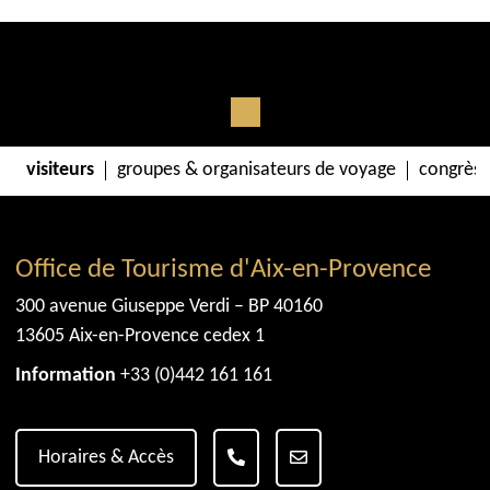
visiteurs
groupes & organisateurs de voyage
congrès 
Office de Tourisme d'Aix-en-Provence
300 avenue Giuseppe Verdi – BP 40160
13605 Aix-en-Provence cedex 1
Information
+33 (0)442 161 161
Horaires & Accès