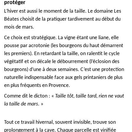
protéger
L’hiver est aussi le moment de la taille. Le domaine Les
Béates choisit de la pratiquer tardivement au début du
mois de mars.
Ce choix est stratégique. La vigne étant une liane, elle
pousse par acrotonie (les bourgeons du haut démarrent
les premiers). En retardant la taille, on ralentit le cycle
végétatif et on décale le débourrement (l’éclosion des
bourgeons) d’une à deux semaines. C’est une protection
naturelle indispensable face aux gels printaniers de plus
en plus fréquents en Provence.
Comme dit le dicton : «
Taille tôt, taille tard, rien ne vaut
la taille de mars
. »
Tout ce travail hivernal, souvent invisible, trouve son
prolongement à la cave. Chaque parcelle est vinifiée