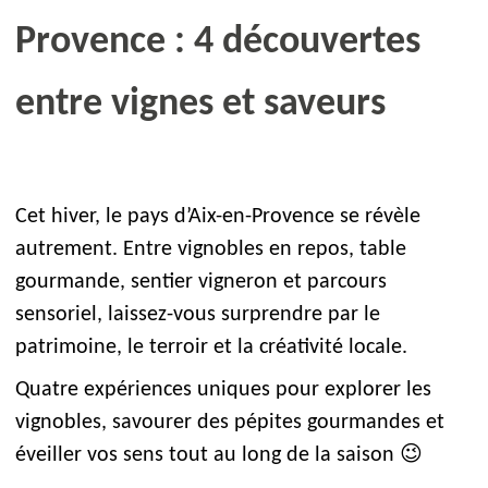
Provence : 4 découvertes
entre vignes et saveurs
Cet hiver, le pays d’Aix-en-Provence se révèle
autrement. Entre vignobles en repos, table
gourmande, sentier vigneron et parcours
sensoriel, laissez-vous surprendre par le
patrimoine, le terroir et la créativité locale.
Quatre expériences uniques pour explorer les
vignobles, savourer des pépites gourmandes et
éveiller vos sens tout au long de la saison 😉