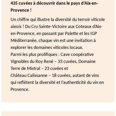
435 cuvées à découvrir dans le pays d’Aix-en-
Provence !
Un chiffre qui illustre la diversité du terroir viticole
aixois ! Du Cru Sainte-Victoire aux Coteaux d’Aix-
en-Provence, en passant par Palette et les IGP
Méditerranée, chaque vin est une invitation à
explorer les domaines viticoles locaux.
Parmi les plus prolifiques : Cave coopérative
Vignobles du Roy René – 33 cuvées, Domaine
Terre de Mistral – 23 cuvées et
Château Calissanne – 18 cuvées, autant de vins
qui reflètent la diversité et l’authenticité du vin en
Provence.