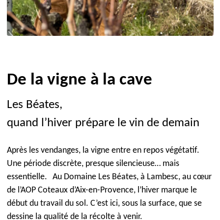
De la vigne à la cave
Les Béates,
quand l’hiver prépare le vin de demain
Après les vendanges, la vigne entre en repos végétatif.
Une période discrète, presque silencieuse… mais
essentielle.
Au Domaine Les Béates, à Lambesc, au cœur
de l’AOP Coteaux d’Aix-en-Provence, l’hiver marque le
début d
u
travail du sol. C’est ici, sous la surface, que se
dessine la qualité de la récolte à venir.