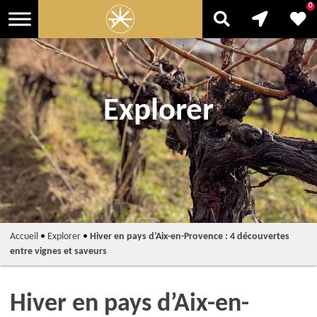
0
Explorer
Accueil
•
Explorer
•
Hiver en pays d’Aix-en-Provence : 4 découvertes
entre vignes et saveurs
Hiver en pays d’Aix-en-