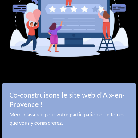
Co-construisons le site web d'Aix-en-
Provence !
Merci d’avance pour votre participation et le temps
que vous y consacrerez.