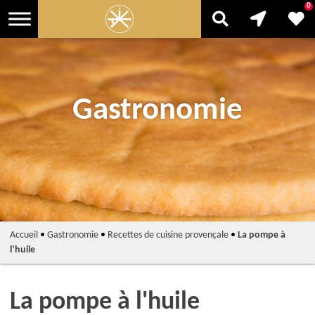
0
Gastronomie
Accueil
•
Gastronomie
•
Recettes de cuisine provençale
•
La pompe à
l’huile
La pompe à l'huile