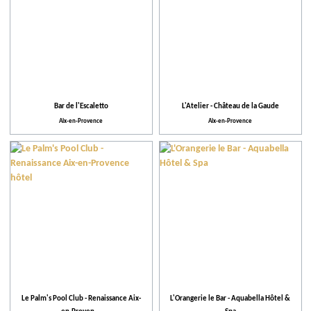
Action pour l'environnement
Activités et Loisirs
Bar de l'Escaletto
L'Atelier - Château de la Gaude
Aix-en-Provence
Aix-en-Provence
Le Palm's Pool Club - Renaissance Aix-
L'Orangerie le Bar - Aquabella Hôtel &