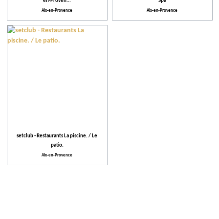
en-Proven...
Spa
Aix-en-Provence
Aix-en-Provence
setclub - Restaurants La piscine. / Le
patio.
Aix-en-Provence